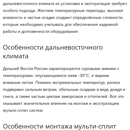
дальневосточного климата их установка и эксплуатация требуют
особого подхода. Жесткие температурные перепады, высокая
влажность и частые осадки создают определённые сложности,
которые необходимо учитывать для обеспечения надежной
работы и долговечности оборудования.
Особенности дальневосточного
климата
Дальний Восток России характеризуется суровыми зимами с
температурами, опускающимися ниже -30°C, и жарким
влажным летом. Помимо экстремальных температур, регион
подвержен сильным ветрам, обильным осадкам в виде дождя и
снега, а также частым циклам заморозков и оттепелей. Всё это
оказывает значительное влияние на монтаж и эксплуатацию
мульти-сплит систем.
Особенности монтажа мульти-сплит