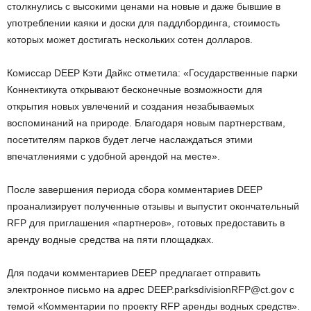
столкнулись с высокими ценами на новые и даже бывшие в
употреблении каяки и доски для паддлбординга, стоимость
которых может достигать нескольких сотен долларов.
Комиссар DEEP Кэти Дайкс отметила: «Государственные парки
Коннектикута открывают бесконечные возможности для
открытия новых увлечений и создания незабываемых
воспоминаний на природе. Благодаря новым партнерствам,
посетителям парков будет легче наслаждаться этими
впечатлениями с удобной арендой на месте».
После завершения периода сбора комментариев DEEP
проанализирует полученные отзывы и выпустит окончательный
RFP для приглашения «партнеров», готовых предоставить в
аренду водные средства на пяти площадках.
Для подачи комментариев DEEP предлагает отправить
электронное письмо на адрес DEEP.parksdivisionRFP@ct.gov с
темой «Комментарии по проекту RFP аренды водных средств».