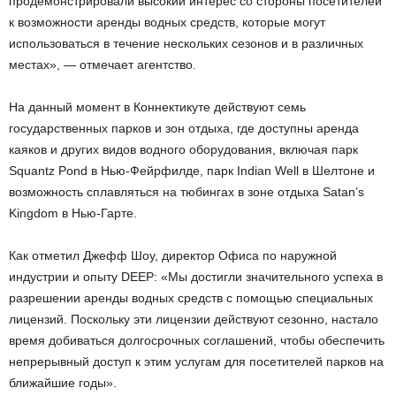
продемонстрировали высокий интерес со стороны посетителей
к возможности аренды водных средств, которые могут
использоваться в течение нескольких сезонов и в различных
местах», — отмечает агентство.
На данный момент в Коннектикуте действуют семь
государственных парков и зон отдыха, где доступны аренда
каяков и других видов водного оборудования, включая парк
Squantz Pond в Нью-Фейрфилде, парк Indian Well в Шелтоне и
возможность сплавляться на тюбингах в зоне отдыха Satan’s
Kingdom в Нью-Гарте.
Как отметил Джефф Шоу, директор Офиса по наружной
индустрии и опыту DEEP: «Мы достигли значительного успеха в
разрешении аренды водных средств с помощью специальных
лицензий. Поскольку эти лицензии действуют сезонно, настало
время добиваться долгосрочных соглашений, чтобы обеспечить
непрерывный доступ к этим услугам для посетителей парков на
ближайшие годы».