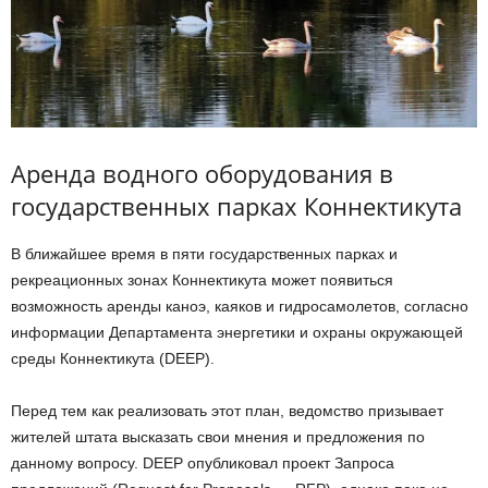
Аренда водного оборудования в
государственных парках Коннектикута
В ближайшее время в пяти государственных парках и
рекреационных зонах Коннектикута может появиться
возможность аренды каноэ, каяков и гидросамолетов, согласно
информации Департамента энергетики и охраны окружающей
среды Коннектикута (DEEP).
Перед тем как реализовать этот план, ведомство призывает
жителей штата высказать свои мнения и предложения по
данному вопросу. DEEP опубликовал проект Запроса