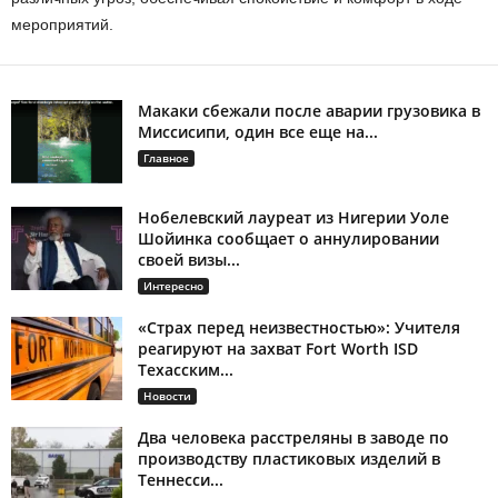
мероприятий.
Макаки сбежали после аварии грузовика в
Миссисипи, один все еще на...
Главное
Нобелевский лауреат из Нигерии Уоле
Шойинка сообщает о аннулировании
своей визы...
Интересно
«Страх перед неизвестностью»: Учителя
реагируют на захват Fort Worth ISD
Техасским...
Новости
Два человека расстреляны в заводе по
производству пластиковых изделий в
Теннесси...