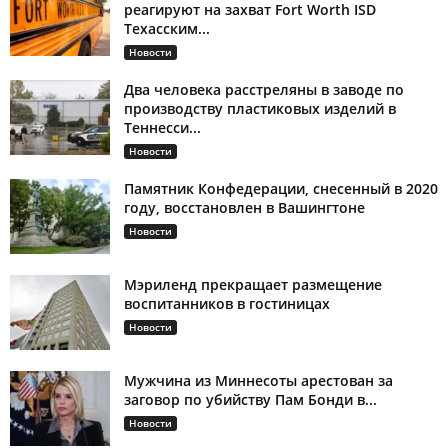
реагируют на захват Fort Worth ISD
Техасским...
Новости
Два человека расстреляны в заводе по
производству пластиковых изделий в
Теннесси...
Новости
Памятник Конфедерации, снесенный в 2020
году, восстановлен в Вашингтоне
Новости
Мэриленд прекращает размещение
воспитанников в гостиницах
Новости
Мужчина из Миннесоты арестован за
заговор по убийству Пам Бонди в...
Новости