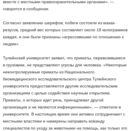
вместе с местными правоохранительными органами», —
говорится в сообщении.
Согласно заявлению шерифов, побеги состояли из макак-
резусов, средний вес которых составляет около 18 килограммов
каждая, и они были признаны «агрессивными по отношению к
людям».
Тулейнский университет заявил, что приматы, перевозившиеся
в грузовике, не представляют угрозы для человека. «Некоторые
неконтролируемые приматы из Национального
биомедицинского исследовательского центра Тулейнского
университета предоставляются другим исследовательским
организациям с целью содействия научным открытиям.
Приматы, о которых идет речь, принадлежат другой
организации и не являются инфекционными», — отметили в
университете. В настоящее время они активно сотрудничают с
местными властями и намерены направить команду
специалистов по уходу за животными на помощь, как только это