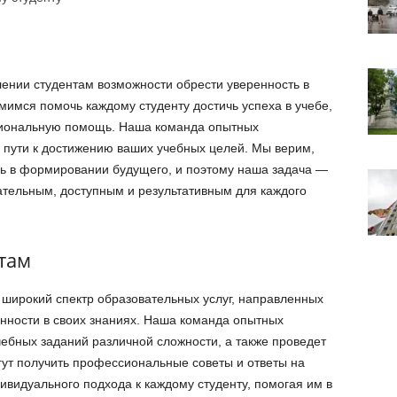
ении студентам возможности обрести уверенность в
мимся помочь каждому студенту достичь успеха в учебе,
сиональную помощь. Наша команда опытных
а пути к достижению ваших учебных целей. Мы верим,
ь в формировании будущего, и поэтому наша задача —
ательным, доступным и результативным для каждого
там
широкий спектр образовательных услуг, направленных
нности в своих знаниях. Наша команда опытных
ебных заданий различной сложности, а также проведет
гут получить профессиональные советы и ответы на
видуального подхода к каждому студенту, помогая им в