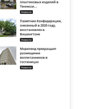
пластиковых изделий в
Теннесси...
Новости
Памятник Конфедерации,
снесенный в 2020 году,
восстановлен в
Вашингтоне
Новости
Мэриленд прекращает
размещение
воспитанников в
гостиницах
Новости