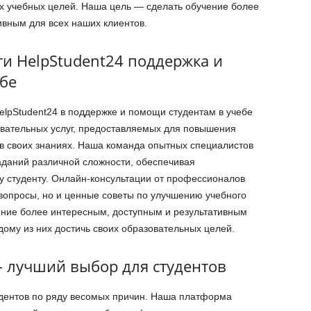
х учебных целей. Наша цель — сделать обучение более
ивным для всех наших клиентов.
и HelpStudent24 поддержка и
бе
lpStudent24 в поддержке и помощи студентам в учебе
овательных услуг, предоставляемых для повышения
 в своих знаниях. Наша команда опытных специалистов
аданий различной сложности, обеспечивая
 студенту. Онлайн-консультации от профессионалов
 вопросы, но и ценные советы по улучшению учебного
ение более интересным, доступным и результативным
дому из них достичь своих образовательных целей.
 лучший выбор для студентов
удентов по ряду весомых причин. Наша платформа