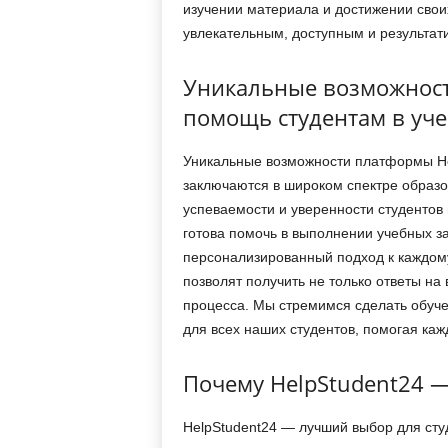
изучении материала и достижении свои
увлекательным, доступным и результат
Уникальные возможност
помощь студентам в уче
Уникальные возможности платформы He
заключаются в широком спектре образ
успеваемости и уверенности студентов
готова помочь в выполнении учебных з
персонализированный подход к каждому
позволят получить не только ответы на
процесса. Мы стремимся сделать обуч
для всех наших студентов, помогая каж
Почему HelpStudent24 —
HelpStudent24 — лучший выбор для ст