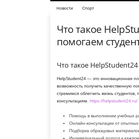
Новости
Спорт
Что такое HelpSt
помогаем студен
Что такое HelpStudent24
HelpStudent24 — это инновационная пл
возможность получить качественную по
стремимся облегчить жизнь студентов,
консультациям.
https://helpstudent24.ru/
Помощь в выполнении учебных ра
Онлайн-консультации от опытных
Подборка образцовых материалов
Индивидуальный подход к каждом