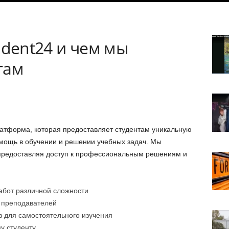
udent24 и чем мы
там
атформа, которая предоставляет студентам уникальную
мощь в обучении и решении учебных задач. Мы
 предоставляя доступ к профессиональным решениям и
бот различной сложности
 преподавателей
 для самостоятельного изучения
у студенту